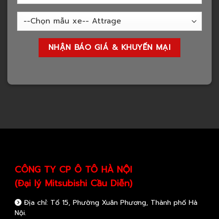
CÔNG TY CP Ô TÔ HÀ NỘI
(Đại lý Mitsubishi Cầu Diễn)
Địa chỉ: Tổ 15, Phường Xuân Phương, Thành phố Hà
Nội.