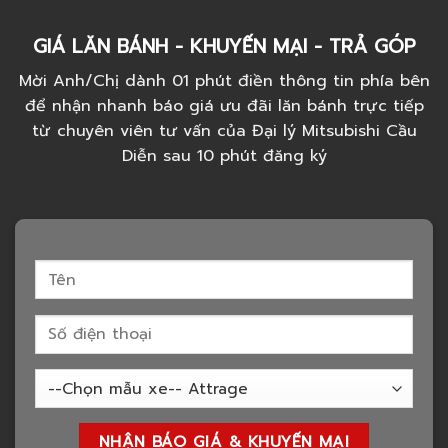
GIÁ LĂN BÁNH - KHUYẾN MẠI - TRẢ GÓP
Mời Anh/Chị dành 01 phút điền thông tin phía bên
để nhận nhanh báo giá ưu đãi lăn bánh trực tiếp
từ chuyên viên tư vấn của Đại lý Mitsubishi Cầu
Diễn sau 10 phút đăng ký